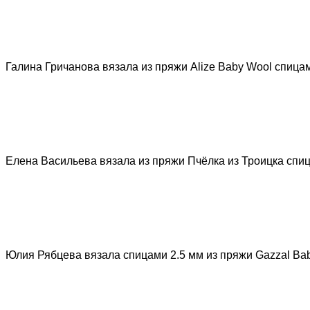
Галина Гричанова вязала из пряжи Alize Baby Wool спицам
Елена Васильева вязала из пряжи Пчёлка из Троицка спиц
Юлия Рябцева вязала спицами 2.5 мм из пряжи Gazzal Baby 