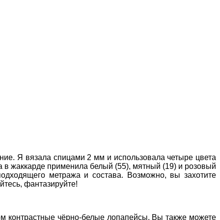
ние. Я вязала спицами 2 мм и использовала четыре цвета
 а в жаккарде применила белый (55), мятный (19) и розовый
подходящего метража и состава. Возможно, вы захотите
яйтесь, фантазируйте!
ном контрастные чёрно-белые лопапейсы. Вы также можете