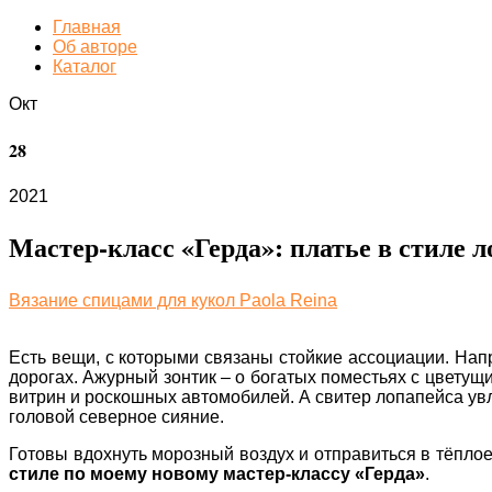
Главная
Об авторе
Каталог
Окт
28
2021
Мастер-класс «Герда»: платье в стиле 
Вязание спицами для кукол Paola Reina
Есть вещи, с которыми связаны стойкие ассоциации. Нап
дорогах. Ажурный зонтик – о богатых поместьях с цветущ
витрин и роскошных автомобилей. А свитер лопапейса увле
головой северное сияние.
Готовы вдохнуть морозный воздух и отправиться в тёпло
стиле по моему новому мастер-классу «Герда»
.