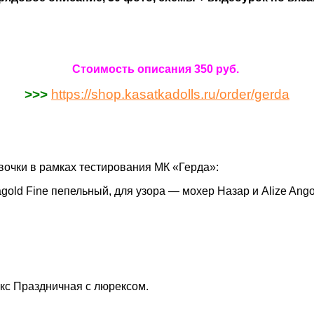
Стоимость описания 350 руб.
>>>
https://shop.kasatkadolls.ru/order/gerda
вочки в рамках тестирования МК «Герда»:
old Fine пепельный, для узора — мохер Назар и Alize Ango
кс Праздничная с люрексом.