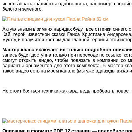
использовать градиенты одного цвета, например, спокойн
белого и зелёного.
Актуальными в зимних нарядах будут все оттенки синего с
Кай, герой известной сказки Ганса Христиана Андерсен
муфту, и получится костюм для главной героини этой исто
Мастер-класс включает не только подробное описан
запись будет доступна только при переходе по ссылке, к
смогут открыть видео, чтобы повязать в компании со м
варианты орнаментов для этого комплекта. В мастер-кла
такое видео есть на моем канале (мы уже однажды вязали 
Не стоит бояться техники жаккард, ведь пробовать новое т
Описание в формате PDF, 12 страниц — подробное пор