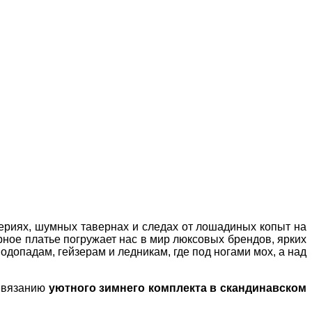
рериях, шумных тавернах и следах от лошадиных копыт на
рное платье погружает нас в мир люксовых брендов, ярких
одопадам, гейзерам и ледникам, где под ногами мох, а над
к вязанию
уютного зимнего комплекта в скандинавском