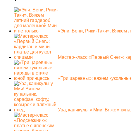
«Эни, Бени, Рики-Таки». Вяжем 
Мастер-класс «Первый Снег»: ка
«Три царевны»: вяжем кукольны
Ура, каникулы у Мии! Вяжем куп