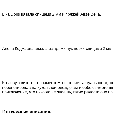
Lika Dolls вязала спицами 2 мм и пряжей Alize Bella.
Алена Коджаева вязала из пряжи пух норки спицами 2 мм.
К слову, свитер с орнаментом не теряет актуальности, 
порепетировав на кукольной одежде вы и себе свяжете ши
приключение, что никогда не знаешь, какие радости оно пр
Интересные описания: