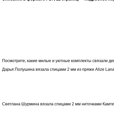
Посмотрите, какие милые и уютные комплекты связали де
Дарья Полушина вязала спицами 2 мм из пряжи Alize Lanag
Светлана Шурмина вязала спицами 2 мм ниточками Камте