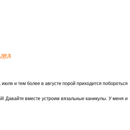
плед
 июле и тем более в августе порой приходится побороться
ой! Давайте вместе устроим вязальные каникулы. У меня и