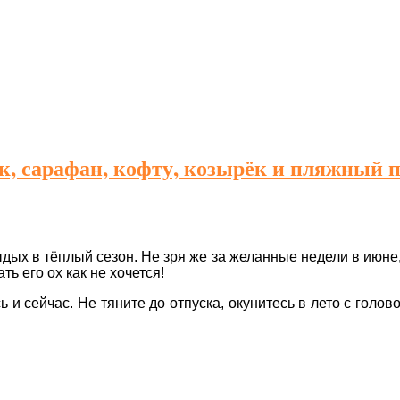
, сарафан, кофту, козырёк и пляжный 
дых в тёплый сезон. Не зря же за желанные недели в июне,
ть его ох как не хочется!
и сейчас. Не тяните до отпуска, окунитесь в лето с голов