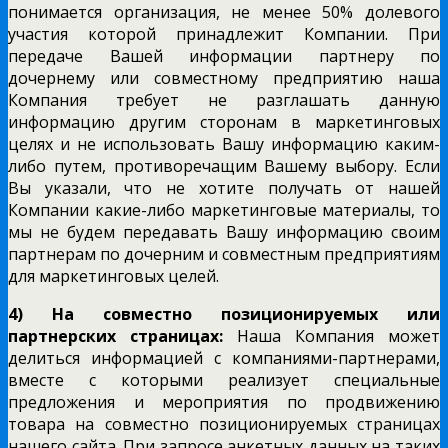
понимается организация, не менее 50% долевого
участия которой принадлежит Компании. При
передаче Вашей информации партнеру по
дочернему или совместному предприятию наша
Компания требует не разглашать данную
информацию другим сторонам в маркетинговых
целях и не использовать Вашу информацию каким-
либо путем, противоречащим Вашему выбору. Если
Вы указали, что не хотите получать от нашей
Компании какие-либо маркетинговые материалы, то
мы не будем передавать Вашу информацию своим
партнерам по дочерним и совместным предприятиям
для маркетинговых целей.
4) На совместно позиционируемых или
партнерских страницах:
Наша Компания может
делиться информацией с компаниями-партнерами,
вместе с которыми реализует специальные
предложения и мероприятия по продвижению
товара на совместно позиционируемых страницах
нашего сайта. При запросе анкетных данных на таких