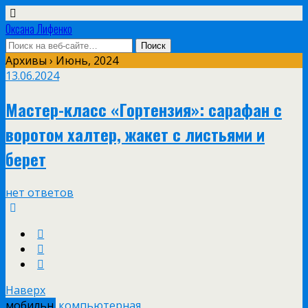
Оксана Лифенко
Архивы › Июнь, 2024
13.06.2024
Мастер-класс «Гортензия»: сарафан с
воротом халтер, жакет с листьями и
берет
нет ответов
Наверх
мобильн.
компьютерная