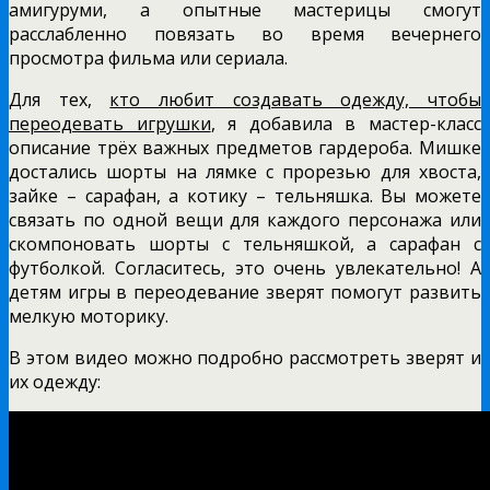
амигуруми, а опытные мастерицы смогут
расслабленно повязать во время вечернего
просмотра фильма или сериала.
Для тех,
кто любит создавать одежду, чтобы
переодевать игрушки
, я добавила в мастер-класс
описание трёх важных предметов гардероба. Мишке
достались шорты на лямке с прорезью для хвоста,
зайке – сарафан, а котику – тельняшка. Вы можете
связать по одной вещи для каждого персонажа или
скомпоновать шорты с тельняшкой, а сарафан с
футболкой. Согласитесь, это очень увлекательно! А
детям игры в переодевание зверят помогут развить
мелкую моторику.
В этом видео можно подробно рассмотреть зверят и
их одежду: