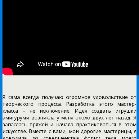
Я сама всегда получаю огромное удовольствие от
творческого процесса. Разработка этого мастер-
класса – не исключение. Идея создать игрушки
амигуруми возникла у меня около двух лет назад. Я
запаслась пряжей и начала практиковаться в этом
искусстве. Вместе с вами, мои дорогие мастерицы, я
доводила до совершенства форму тела моего