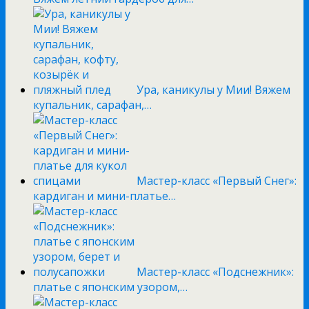
Ура, каникулы у Мии! Вяжем
купальник, сарафан,…
Мастер-класс «Первый Снег»:
кардиган и мини-платье…
Мастер-класс «Подснежник»:
платье с японским узором,…