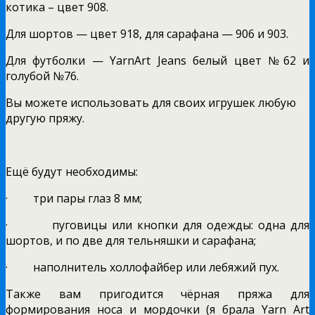
котика – цвет 908.
Для шортов — цвет 918, для сарафана — 906 и 903.
Для футболки — YarnArt Jeans белый цвет №62 и
голубой №76.
Вы можете использовать для своих игрушек любую
другую пряжу.
Ещё будут необходимы:
· три пары глаз 8 мм;
· пуговицы или кнопки для одежды: одна для
шортов, и по две для тельняшки и сарафана;
· наполнитель холлофайбер или лебяжий пух.
Также вам пригодится чёрная пряжа для
формирования носа и мордочки (я брала Yarn Art