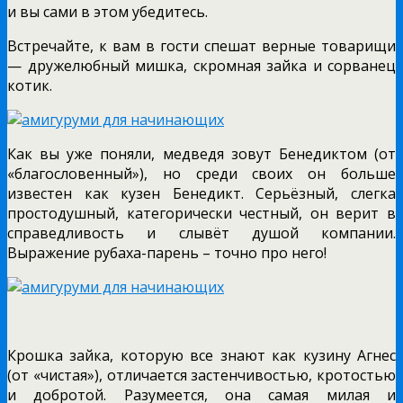
и вы сами в этом убедитесь.
Встречайте, к вам в гости спешат верные товарищи
— дружелюбный мишка, скромная зайка и сорванец
котик.
Как вы уже поняли, медведя зовут Бенедиктом (от
«благословенный»), но среди своих он больше
известен как кузен Бенедикт. Серьёзный, слегка
простодушный, категорически честный, он верит в
справедливость и слывёт душой компании.
Выражение рубаха-парень – точно про него!
Крошка зайка, которую все знают как кузину Агнес
(от «чистая»), отличается застенчивостью, кротостью
и добротой. Разумеется, она самая милая и