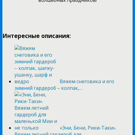
Интересные описания:
Вяжем снеговика и его
зимний гардероб – колпак,…
«Эни, Бени, Рики-Таки».
Вяжем летний гардероб для…