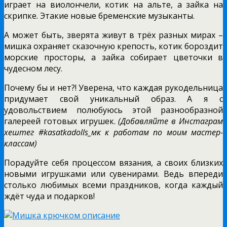
играет на виолончели, котик на альте, а зайка на
скрипке. Этакие новые бременские музыканты.
А может быть, зверята живут в трёх разных мирах –
мишка охраняет сказочную крепость, котик бороздит
морские просторы, а зайка собирает цветочки в
чудесном лесу.
Почему бы и нет?! Уверена, что каждая рукодельница
придумает свой уникальный образ. А я с
удовольствием полюбуюсь этой разнообразной
галереей готовых игрушек.
(Добавляйте в Инстаграм
хештег #kasatkadolls_мк к работам по моим мастер-
классам)
Порадуйте себя процессом вязания, а своих близких
новыми игрушками или сувенирами. Ведь впереди
столько любимых всеми праздников, когда каждый
ждёт чуда и подарков!