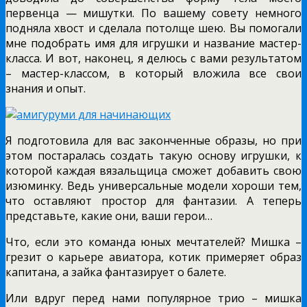
первенца — мишутки. По вашему совету немного
подняла хвост и сделала потолще шею. Вы помогали
мне подобрать имя для игрушки и название мастер-
класса. И вот, наконец, я делюсь с вами результатом
– мастер-классом, в который вложила все свои
знания и опыт.
Я подготовила для вас законченные образы, но при
этом постаралась создать такую основу игрушки, к
которой каждая вязальщица сможет добавить свою
изюминку. Ведь универсальные модели хороши тем,
что оставляют простор для фантазии. А теперь
представьте, какие они, ваши герои…
Что, если это команда юных мечтателей? Мишка –
грезит о карьере авиатора, котик примеряет образ
капитана, а зайка фантазирует о балете.
Или вдруг перед нами популярное трио – мишка