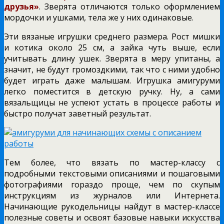
друзья»
. Зверята отличаются только оформлением
мордочки и ушками, тела же у них одинаковые.
Эти вязаные игрушки среднего размера. Рост мишки
и котика около 25 см, а зайка чуть выше, если
учитывать длину ушек. Зверята в меру упитаны, а
значит, не будут громоздкими, так что с ними удобно
будет играть даже малышам. Игрушка амигуруми
легко поместится в детскую ручку. Ну, а сами
вязальщицы не успеют устать в процессе работы и
быстро получат заветный результат.
Тем более, что вязать по мастер-классу с
подробными текстовыми описаниями и пошаговыми
фотографиями гораздо проще, чем по скупым
инструкциям из журналов или Интернета.
Начинающие рукодельницы найдут в мастер-классе
полезные советы и освоят базовые навыки искусства