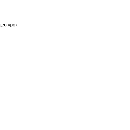
део урок.