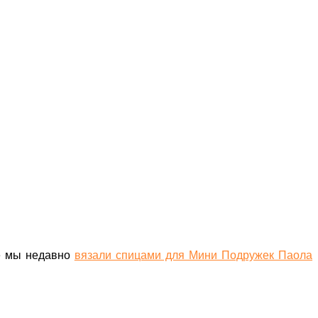
ое мы недавно
вязали спицами для Мини Подружек Паола