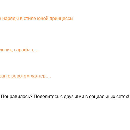
е наряды в стиле юной принцессы
альник, сарафан,…
фан с воротом халтер,…
Понравилось? Поделитесь с друзьями в социальных сетях!