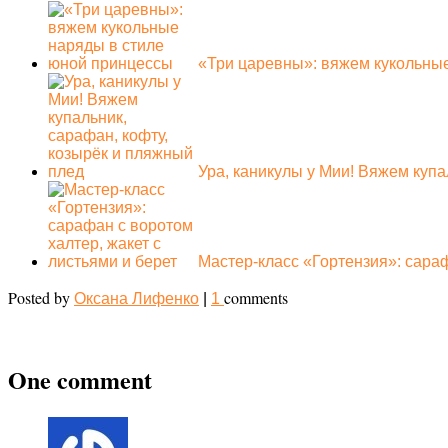
«Три царевны»: вяжем кукольны
Ура, каникулы у Мии! Вяжем куп
Мастер-класс «Гортензия»: сара
Posted by
comments
Оксана Лифенко
|
1
One comment