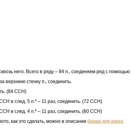
озь него. Всего в ряду – 84 п., соединяем ряд с помощью
за верхнюю стенку п., соединить.
ть. (84 ССН)
ССН в след. 5 п.* – 11 раз, соединить. (72 ССН)
ССН в след. 4 п.* – 11 раз, соединить. (60 ССН)
ото, как это сделать, можно в описании
брюки для кукол
.