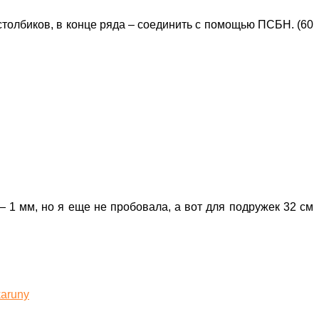
 столбиков, в конце ряда – соединить с помощью ПСБН. (60
— 1 мм, но я еще не пробовала, а вот для подружек 32 см
karuny