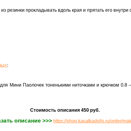
о из резинки прокладывать вдоль края и прятать его внутри
ны»
:
 для Мини Паолочек тоненькими ниточками и крючком 0.8 
Стоимость описания 450 руб.
азать описание >>>
https://shop.kasatkadolls.ru/order/ma