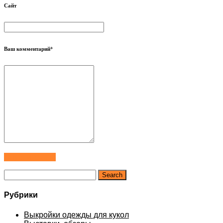
Сайт
Ваш комментарий
*
Опубликовать
Рубрики
Выкройки одежды для кукол