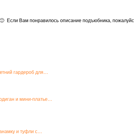
 Если Вам понравилось описание подъюбника, пожалуйста
летний гардероб для…
рдиган и мини-платье…
панамку и туфли с…