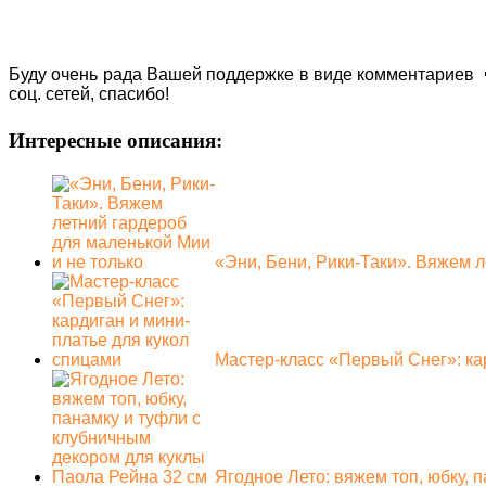
Буду очень рада Вашей поддержке в виде комментариев 
соц. сетей, спасибо!
Интересные описания:
«Эни, Бени, Рики-Таки». Вяжем 
Мастер-класс «Первый Снег»: ка
Ягодное Лето: вяжем топ, юбку, 