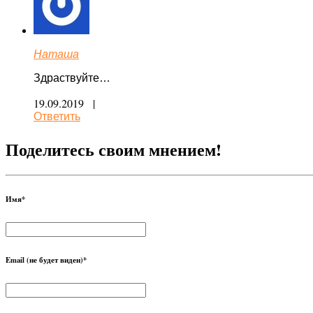
Наташа
Здраствуйте…
19.09.2019 |
Ответить
Поделитесь своим мнением!
Имя
*
Email (не будет виден)
*