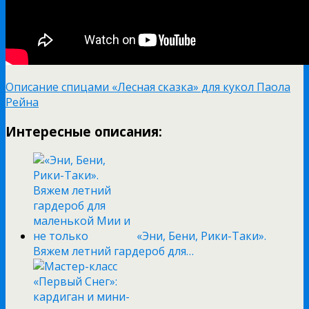
Описание спицами «Лесная сказка» для кукол Паола
Рейна
Интересные описания:
«Эни, Бени, Рики-Таки».
Вяжем летний гардероб для…