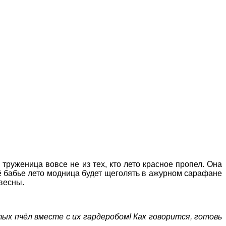
а труженица вовсе не из тех, кто лето красное пропел. Она
сё бабье лето модница будет щеголять в ажурном сарафане
 весны.
тых пчёл вместе с их гардеробом! Как говорится, готовь