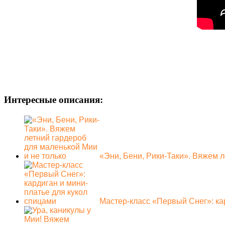
Интересные описания:
«Эни, Бени, Рики-Таки». Вяжем 
Мастер-класс «Первый Снег»: ка