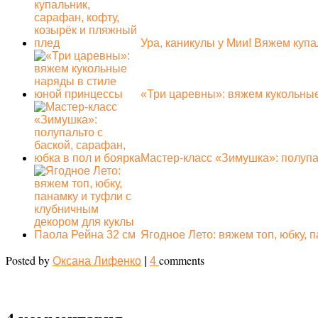
Ура, каникулы у Мии! Вяжем куп
«Три царевны»: вяжем кукольны
Мастер-класс «Зимушка»: полупа
Ягодное Лето: вяжем топ, юбку, 
Posted by
comments
Оксана Лифенко
|
4