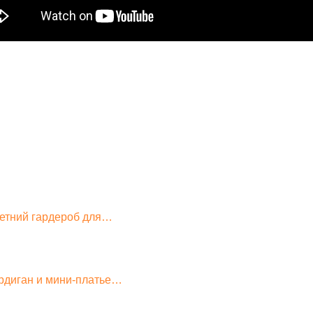
летний гардероб для…
рдиган и мини-платье…