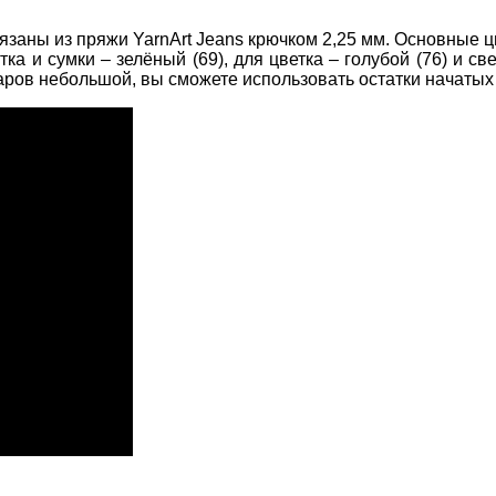
язаны из пряжи YarnArt Jeans крючком 2,25 мм. Основные ц
стка и сумки – зелёный (69), для цветка – голубой (76) и св
уаров небольшой, вы сможете использовать остатки начатых