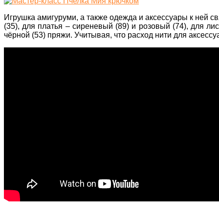
Игрушка амигуруми, а также одежда и аксессуары к ней св
(35), для платья – сиреневый (89) и розовый (74), для ли
чёрной (53) пряжи. Учитывая, что расход нити для аксесс