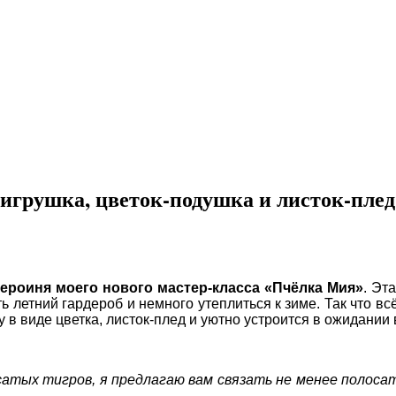
игрушка, цветок-подушка и листок-плед
героиня моего нового мастер-класса «Пчёлка Мия»
. Эт
ь летний гардероб и немного утеплиться к зиме. Так что в
ку в виде цветка, листок-плед и уютно устроится в ожидании
сатых тигров, я предлагаю вам связать не менее полоса