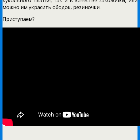
кукольного платья, так и в качестве заколочки, или
можно им украсить ободок, резиночки.
Приступаем?