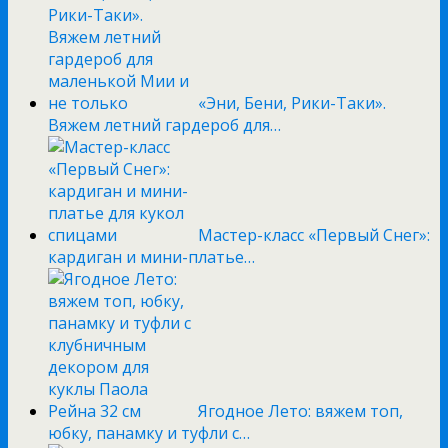
«Эни, Бени, Рики-Таки».
Вяжем летний гардероб для…
Мастер-класс «Первый Снег»:
кардиган и мини-платье…
Ягодное Лето: вяжем топ,
юбку, панамку и туфли с…