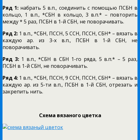
Ряд 1:
набрать 5 в.п., соединить с помощью ПСБН в
кольцо, 1 в.п., *СБН в кольцо, 3 в.п.* – повторить
между * 5 раз, ПСБН в 1-й СБН, не поворачивать.
Ряд 2:
1 в.п., *СБН, ПССН, 5 ССН, ПССН, СБН* – вязать в
каждую ар. из 3-х в.п., ПСБН в 1-й СБН, не
поворачивать.
Ряд 3:
1 в.п., *СБН в СБН 1-го ряда, 5 в.п.* – 5 раз,
ПСБН в 1-й СБН, не поворачивать.
Ряд 4:
1 в.п., *СБН, ПССН, 9 ССН, ПССН, СБН* – вязать в
каждую ар. из 5-ти в.п., ПСБН в 1-й СБН, отрезать и
закрепить нить.
Схема вязаного цветка