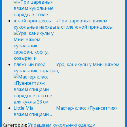
«Три царевны»: вяжем
кукольные наряды в стиле юной принцессы
Ура, каникулы у Мии! Вяжем
купальник, сарафан,…
Мастер-класс «Пуансеттия»:
вяжем спицами…
Категории:
Украшаем кукольную одежду