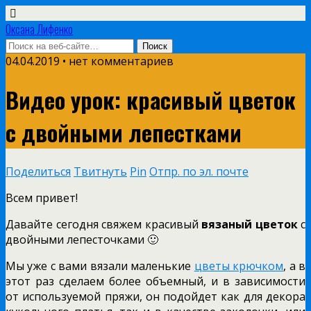
Оксана Лифенко
04.04.2019 • нет комментариев
Видео урок: красивый цветок
с двойными лепестками
Поделиться
Твитнуть
Pin
Отпр. по эл. почте
Всем привет!
Давайте сегодня свяжем красивый
вязаный цветок
с
двойными лепесточками 🙂
Мы уже с вами вязали маленькие
цветы крючком
, а в
этот раз сделаем более объемный, и в зависимости
от используемой пряжи, он подойдет как для декора